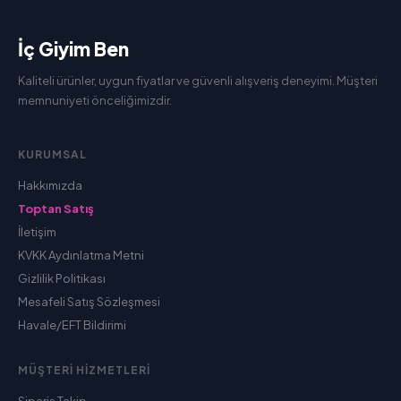
İç Giyim Ben
Kaliteli ürünler, uygun fiyatlar ve güvenli alışveriş deneyimi. Müşteri
memnuniyeti önceliğimizdir.
KURUMSAL
Hakkımızda
Toptan Satış
İletişim
KVKK Aydınlatma Metni
Gizlilik Politikası
Mesafeli Satış Sözleşmesi
Havale/EFT Bildirimi
MÜŞTERI HIZMETLERI