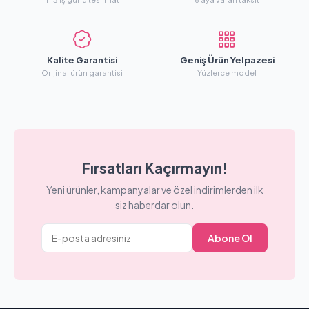
Kalite Garantisi
Geniş Ürün Yelpazesi
Orijinal ürün garantisi
Yüzlerce model
Fırsatları Kaçırmayın!
Yeni ürünler, kampanyalar ve özel indirimlerden ilk
siz haberdar olun.
Abone Ol