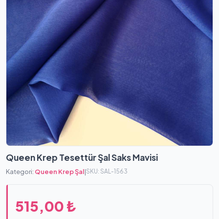
Queen Krep Tesettür Şal Saks Mavisi
Kategori:
Queen Krep Şal
|
SKU: SAL-1563
515,00 ₺