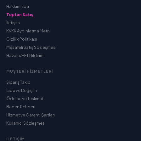
Hakkımızda
Toptan Satış
İletişim
KVKK Aydınlatma Metni
Gizlilik Politikası
Mesafeli Satış Sözleşmesi
Havale/EFT Bildirimi
MÜŞTERI HIZMETLERI
Sipariş Takip
İade ve Değişim
Ödeme ve Teslimat
Beden Rehberi
Hizmet ve Garanti Şartları
Kullanıcı Sözleşmesi
İLETIŞIM