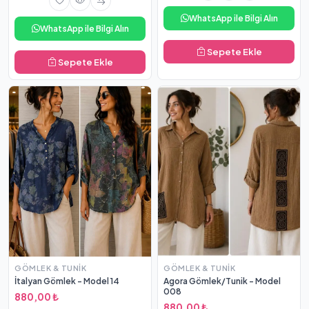
WhatsApp ile Bilgi Alın
WhatsApp ile Bilgi Alın
Sepete Ekle
Sepete Ekle
GÖMLEK & TUNIK
GÖMLEK & TUNIK
İtalyan Gömlek - Model 14
Agora Gömlek/Tunik - Model
008
880,00 ₺
880,00 ₺