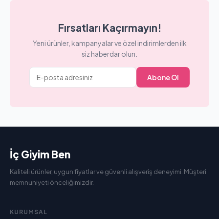
Fırsatları Kaçırmayın!
Yeni ürünler, kampanyalar ve özel indirimlerden ilk
siz haberdar olun.
Abone Ol
İç Giyim Ben
Kaliteli ürünler, uygun fiyatlar ve güvenli alışveriş deneyimi. Müşteri
memnuniyeti önceliğimizdir.
KURUMSAL