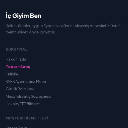
İç Giyim Ben
Kaliteli ürünler, uygun fiyatlar ve güvenli alışveriş deneyimi. Müşteri
memnuniyeti önceliğimizdir.
KURUMSAL
Hakkımızda
Toptan Satış
İletişim
KVKK Aydınlatma Metni
Gizlilik Politikası
Mesafeli Satış Sözleşmesi
Havale/EFT Bildirimi
MÜŞTERI HIZMETLERI