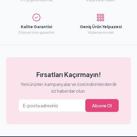
Kalite Garantisi
Geniş Ürün Yelpazesi
Orijinal ürün garantisi
Yüzlerce model
Fırsatları Kaçırmayın!
Yeni ürünler, kampanyalar ve özel indirimlerden ilk
siz haberdar olun.
Abone Ol