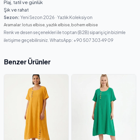
Plaj, tatil ve günlük
Şık ve rahat
Sezon:
Yeni Sezon 2026 · Yazlık Koleksiyon
Aramalar: lotus elbise, yazlık elbise, bohem elbise
Renk ve desen seçenekleri ile toptan (B2B) sipariş için bizimle
iletişime geçebilirsiniz. WhatsApp: +90 507 303 49 09
Benzer Ürünler