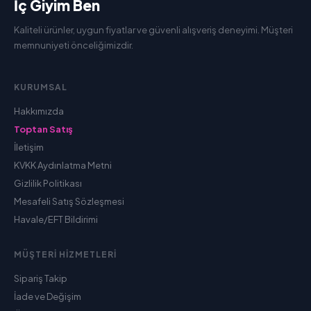
İç Giyim Ben
Kaliteli ürünler, uygun fiyatlar ve güvenli alışveriş deneyimi. Müşteri
memnuniyeti önceliğimizdir.
KURUMSAL
Hakkımızda
Toptan Satış
İletişim
KVKK Aydınlatma Metni
Gizlilik Politikası
Mesafeli Satış Sözleşmesi
Havale/EFT Bildirimi
MÜŞTERI HIZMETLERI
Sipariş Takip
İade ve Değişim