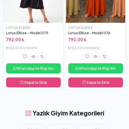
LOTUS ELBISE
LOTUS ELBISE
Lotus Elbise - Model 075
Lotus Elbise - Model 076
792,00 ₺
792,00 ₺
132,00 ₺ x 6 taksitle
132,00 ₺ x 6 taksitle
WhatsApp ile Bilgi Alın
WhatsApp ile Bilgi Alın
Sepete Ekle
Sepete Ekle
Yazlık Giyim Kategorileri