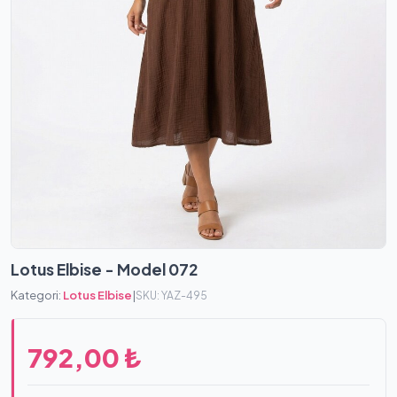
Lotus Elbise - Model 072
Kategori:
Lotus Elbise
|
SKU: YAZ-495
792,00 ₺