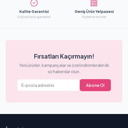
Kalite Garantisi
Geniş Ürün Yelpazesi
Orijinal ürün garantisi
Yüzlerce model
Fırsatları Kaçırmayın!
Yeni ürünler, kampanyalar ve özel indirimlerden ilk
siz haberdar olun.
Abone Ol