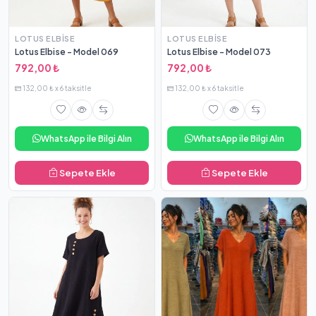
LOTUS ELBISE
LOTUS ELBISE
Lotus Elbise - Model 069
Lotus Elbise - Model 073
792,00 ₺
792,00 ₺
132,00 ₺ x 6 taksitle
132,00 ₺ x 6 taksitle
WhatsApp ile Bilgi Alın
WhatsApp ile Bilgi Alın
Sepete Ekle
Sepete Ekle